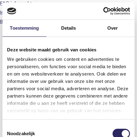
FAQ infomarkt
Informatiepanelen infomarkt
Brochure infomarkt
Toestemming
Details
Over
Deze website maakt gebruik van cookies
We gebruiken cookies om content en advertenties te
personaliseren, om functies voor social media te bieden
en om ons websiteverkeer te analyseren. Ook delen we
informatie over uw gebruik van onze site met onze
partners voor social media, adverteren en analyse. Deze
partners kunnen deze gegevens combineren met andere
informatie die u aan ze heeft verstrekt of die ze hebben
verzameld op basis van uw gebruik van hun services.
Toestemmingsselectie
Noodzakelijk