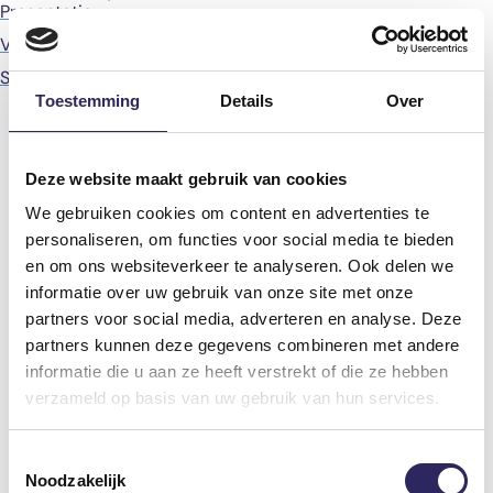
Presentatie
Verslag
Studie naar vrachtwagensluizen
Toestemming
Details
Over
Deze website maakt gebruik van cookies
We gebruiken cookies om content en advertenties te
personaliseren, om functies voor social media te bieden
en om ons websiteverkeer te analyseren. Ook delen we
informatie over uw gebruik van onze site met onze
partners voor social media, adverteren en analyse. Deze
partners kunnen deze gegevens combineren met andere
informatie die u aan ze heeft verstrekt of die ze hebben
verzameld op basis van uw gebruik van hun services.
Toestemmingsselectie
Noodzakelijk