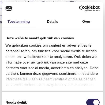
Tussennota - richtlijnen (9 september 2021)
Tussennota - overwegingsdocument (9 september 2021)
Tussennota - geactualiseerde projectonderzoeksnota (9
september 2021)
Toestemming
Details
Over
Deze website maakt gebruik van cookies
We gebruiken cookies om content en advertenties te
personaliseren, om functies voor social media te bieden
en om ons websiteverkeer te analyseren. Ook delen we
informatie over uw gebruik van onze site met onze
partners voor social media, adverteren en analyse. Deze
partners kunnen deze gegevens combineren met andere
informatie die u aan ze heeft verstrekt of die ze hebben
verzameld op basis van uw gebruik van hun services.
Toestemmingsselectie
Noodzakelijk