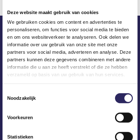
Deze website maakt gebruik van cookies
We gebruiken cookies om content en advertenties te
personaliseren, om functies voor social media te bieden
ECA in je mailbox?
en om ons websiteverkeer te analyseren. Ook delen we
informatie over uw gebruik van onze site met onze
partners voor social media, adverteren en analyse. Deze
partners kunnen deze gegevens combineren met andere
informatie die u aan ze heeft verstrekt of die ze hebben
verzameld op basis van uw gebruik van hun services.
Toestemmingsselectie
Noodzakelijk
Voorkeuren
Statistieken