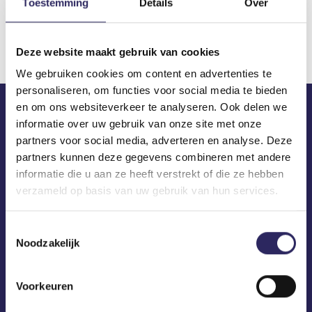
Toestemming
Details
Over
Download
Deze website maakt gebruik van cookies
We gebruiken cookies om content en advertenties te
personaliseren, om functies voor social media te bieden
en om ons websiteverkeer te analyseren. Ook delen we
informatie over uw gebruik van onze site met onze
ECA in je mailbox?
partners voor social media, adverteren en analyse. Deze
partners kunnen deze gegevens combineren met andere
informatie die u aan ze heeft verstrekt of die ze hebben
verzameld op basis van uw gebruik van hun services.
Toestemmingsselectie
Noodzakelijk
Voorkeuren