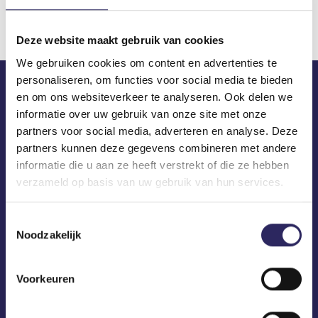
Deze website maakt gebruik van cookies
We gebruiken cookies om content en advertenties te
personaliseren, om functies voor social media te bieden
en om ons websiteverkeer te analyseren. Ook delen we
ECA in je mailbox?
informatie over uw gebruik van onze site met onze
partners voor social media, adverteren en analyse. Deze
partners kunnen deze gegevens combineren met andere
informatie die u aan ze heeft verstrekt of die ze hebben
verzameld op basis van uw gebruik van hun services.
Toestemmingsselectie
Noodzakelijk
Voorkeuren