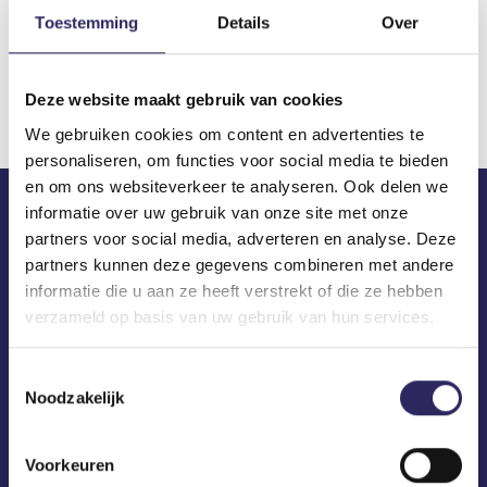
Toestemming
Details
Over
Download
Deze website maakt gebruik van cookies
We gebruiken cookies om content en advertenties te
personaliseren, om functies voor social media te bieden
en om ons websiteverkeer te analyseren. Ook delen we
informatie over uw gebruik van onze site met onze
partners voor social media, adverteren en analyse. Deze
ECA in je mailbox?
partners kunnen deze gegevens combineren met andere
informatie die u aan ze heeft verstrekt of die ze hebben
verzameld op basis van uw gebruik van hun services.
Toestemmingsselectie
Noodzakelijk
Voorkeuren