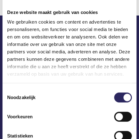
Deze website maakt gebruik van cookies
We gebruiken cookies om content en advertenties te
personaliseren, om functies voor social media te bieden
ECA in je mailbox?
en om ons websiteverkeer te analyseren. Ook delen we
informatie over uw gebruik van onze site met onze
partners voor social media, adverteren en analyse. Deze
partners kunnen deze gegevens combineren met andere
informatie die u aan ze heeft verstrekt of die ze hebben
verzameld op basis van uw gebruik van hun services.
Toestemmingsselectie
Noodzakelijk
Voorkeuren
Statistieken