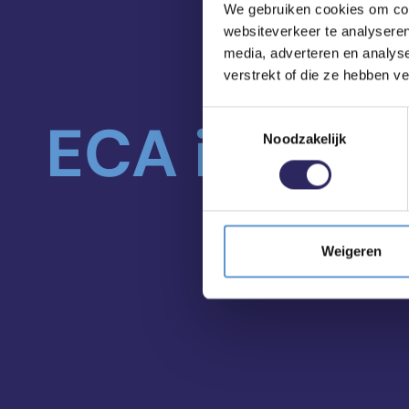
We gebruiken cookies om cont
websiteverkeer te analyseren
media, adverteren en analys
verstrekt of die ze hebben v
Toestemmingsselectie
ECA in je m
Noodzakelijk
Weigeren