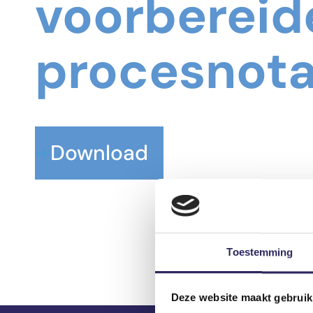
voorberei
procesnot
Download
Toestemming
Deze website maakt gebruik