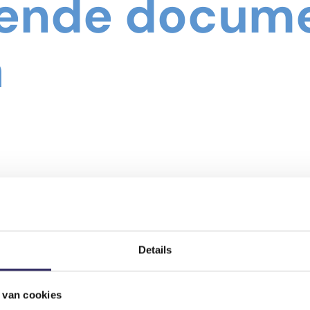
dende docume
a
Details
 van cookies