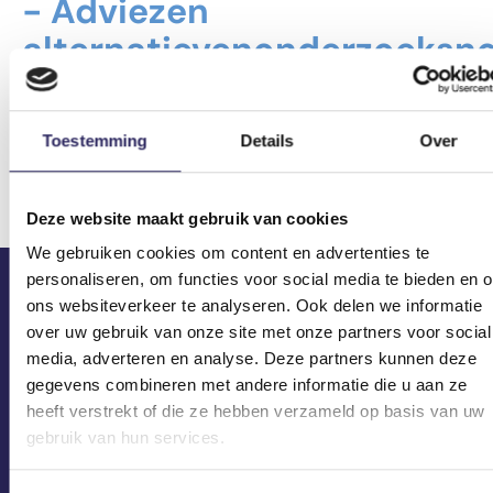
- Adviezen
alternatievenonderzoeksn
Toestemming
Details
Over
Download
Deze website maakt gebruik van cookies
We gebruiken cookies om content en advertenties te
personaliseren, om functies voor social media te bieden en 
ons websiteverkeer te analyseren. Ook delen we informatie
ECA in je mailbox?
over uw gebruik van onze site met onze partners voor social
media, adverteren en analyse. Deze partners kunnen deze
gegevens combineren met andere informatie die u aan ze
heeft verstrekt of die ze hebben verzameld op basis van uw
gebruik van hun services.