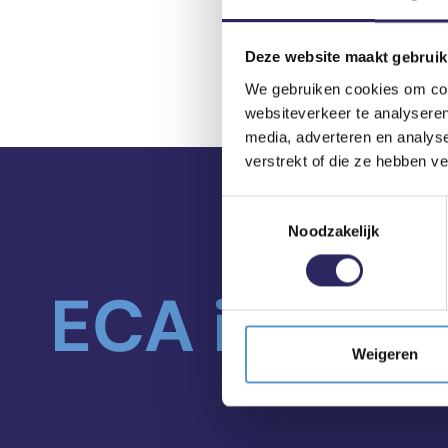
Deze website maakt gebruik
We gebruiken cookies om cont
websiteverkeer te analyseren
media, adverteren en analys
verstrekt of die ze hebben v
Toestemmingsselectie
Noodzakelijk
ECA in je m
Weigeren