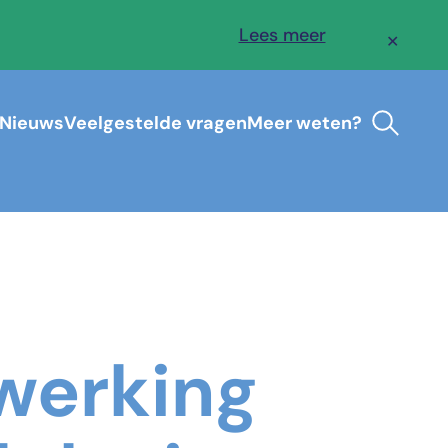
Lees meer
✕
Nieuws
Veelgestelde vragen
Meer weten?
werking