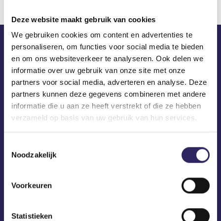
Deze website maakt gebruik van cookies
We gebruiken cookies om content en advertenties te
personaliseren, om functies voor social media te bieden
ECA in je mailbox?
en om ons websiteverkeer te analyseren. Ook delen we
informatie over uw gebruik van onze site met onze
partners voor social media, adverteren en analyse. Deze
partners kunnen deze gegevens combineren met andere
informatie die u aan ze heeft verstrekt of die ze hebben
verzameld op basis van uw gebruik van hun services.
Toestemmingsselectie
Noodzakelijk
Voorkeuren
Statistieken