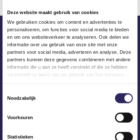
Deze website maakt gebruik van cookies
We gebruiken cookies om content en advertenties te
personaliseren, om functies voor social media te bieden
ECA in je mailbox?
en om ons websiteverkeer te analyseren. Ook delen we
informatie over uw gebruik van onze site met onze
partners voor social media, adverteren en analyse. Deze
partners kunnen deze gegevens combineren met andere
informatie die u aan ze heeft verstrekt of die ze hebben
verzameld op basis van uw gebruik van hun services.
Toestemmingsselectie
Noodzakelijk
Voorkeuren
Statistieken