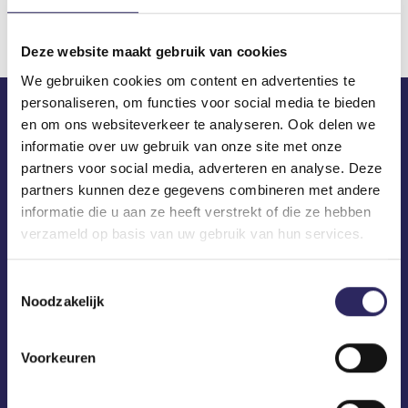
Deze website maakt gebruik van cookies
We gebruiken cookies om content en advertenties te
personaliseren, om functies voor social media te bieden
en om ons websiteverkeer te analyseren. Ook delen we
ECA in je mailbox?
informatie over uw gebruik van onze site met onze
partners voor social media, adverteren en analyse. Deze
partners kunnen deze gegevens combineren met andere
informatie die u aan ze heeft verstrekt of die ze hebben
verzameld op basis van uw gebruik van hun services.
Toestemmingsselectie
Noodzakelijk
Voorkeuren