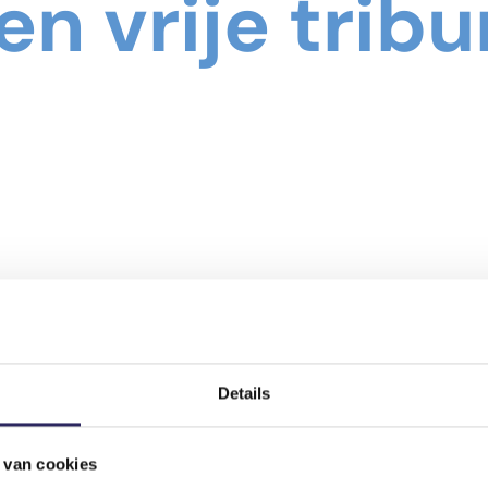
en vrije trib
Details
 van cookies