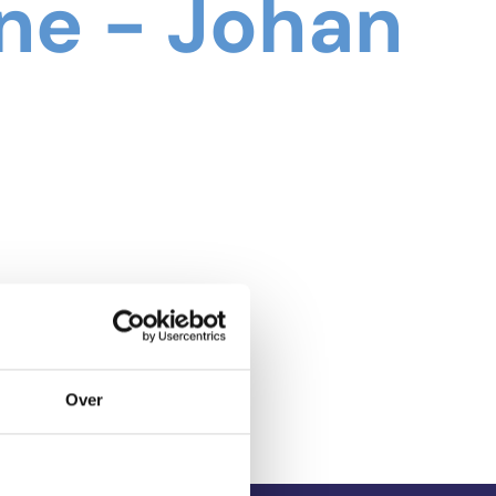
une - Johan
Over