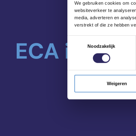
We gebruiken cookies om cont
websiteverkeer te analyseren
media, adverteren en analys
verstrekt of die ze hebben v
Toestemmingsselectie
ECA in je m
Noodzakelijk
Weigeren