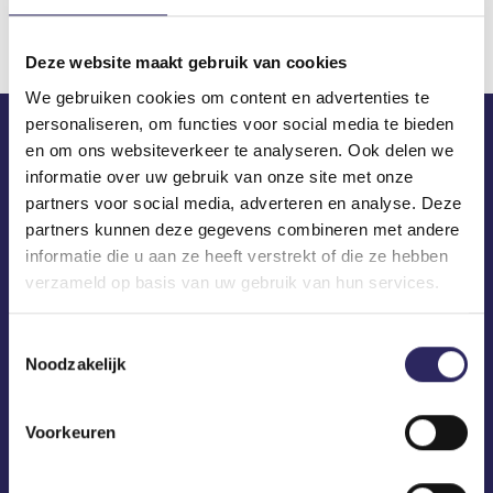
Deze website maakt gebruik van cookies
We gebruiken cookies om content en advertenties te
personaliseren, om functies voor social media te bieden
en om ons websiteverkeer te analyseren. Ook delen we
ECA in je mailbox?
informatie over uw gebruik van onze site met onze
partners voor social media, adverteren en analyse. Deze
partners kunnen deze gegevens combineren met andere
informatie die u aan ze heeft verstrekt of die ze hebben
verzameld op basis van uw gebruik van hun services.
Toestemmingsselectie
Noodzakelijk
Voorkeuren