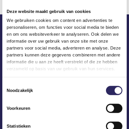
Deze website maakt gebruik van cookies
We gebruiken cookies om content en advertenties te
personaliseren, om functies voor social media te bieden
ECA in je mailbox?
en om ons websiteverkeer te analyseren. Ook delen we
informatie over uw gebruik van onze site met onze
partners voor social media, adverteren en analyse. Deze
partners kunnen deze gegevens combineren met andere
informatie die u aan ze heeft verstrekt of die ze hebben
verzameld op basis van uw gebruik van hun services.
Toestemmingsselectie
Noodzakelijk
Voorkeuren
Statistieken