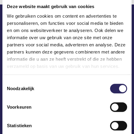
Deze website maakt gebruik van cookies
We gebruiken cookies om content en advertenties te
personaliseren, om functies voor social media te bieden
ECA in je mailbox?
en om ons websiteverkeer te analyseren. Ook delen we
informatie over uw gebruik van onze site met onze
partners voor social media, adverteren en analyse. Deze
partners kunnen deze gegevens combineren met andere
informatie die u aan ze heeft verstrekt of die ze hebben
verzameld op basis van uw gebruik van hun services.
Toestemmingsselectie
Noodzakelijk
Voorkeuren
Statistieken