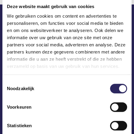
Deze website maakt gebruik van cookies
We gebruiken cookies om content en advertenties te
personaliseren, om functies voor social media te bieden
ECA in je mailbox?
en om ons websiteverkeer te analyseren. Ook delen we
informatie over uw gebruik van onze site met onze
partners voor social media, adverteren en analyse. Deze
partners kunnen deze gegevens combineren met andere
informatie die u aan ze heeft verstrekt of die ze hebben
verzameld op basis van uw gebruik van hun services.
Toestemmingsselectie
Noodzakelijk
Voorkeuren
Statistieken