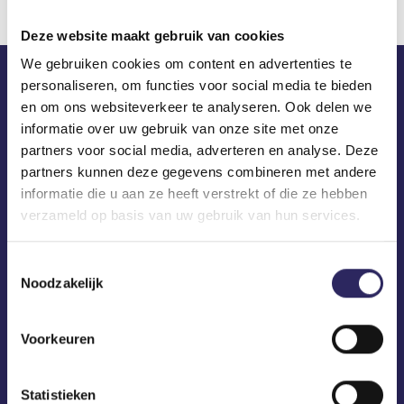
Deze website maakt gebruik van cookies
We gebruiken cookies om content en advertenties te
personaliseren, om functies voor social media te bieden
ECA in je mailbox?
en om ons websiteverkeer te analyseren. Ook delen we
informatie over uw gebruik van onze site met onze
partners voor social media, adverteren en analyse. Deze
partners kunnen deze gegevens combineren met andere
informatie die u aan ze heeft verstrekt of die ze hebben
verzameld op basis van uw gebruik van hun services.
Toestemmingsselectie
Noodzakelijk
Voorkeuren
Statistieken