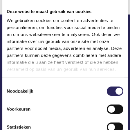
Deze website maakt gebruik van cookies
We gebruiken cookies om content en advertenties te
personaliseren, om functies voor social media te bieden
ECA in je mailbox?
en om ons websiteverkeer te analyseren. Ook delen we
informatie over uw gebruik van onze site met onze
partners voor social media, adverteren en analyse. Deze
partners kunnen deze gegevens combineren met andere
informatie die u aan ze heeft verstrekt of die ze hebben
verzameld op basis van uw gebruik van hun services.
Toestemmingsselectie
Noodzakelijk
Voorkeuren
Statistieken