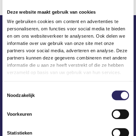
Deze website maakt gebruik van cookies
We gebruiken cookies om content en advertenties te
personaliseren, om functies voor social media te bieden
ECA in je mailbox?
en om ons websiteverkeer te analyseren. Ook delen we
informatie over uw gebruik van onze site met onze
partners voor social media, adverteren en analyse. Deze
partners kunnen deze gegevens combineren met andere
informatie die u aan ze heeft verstrekt of die ze hebben
verzameld op basis van uw gebruik van hun services.
Toestemmingsselectie
Noodzakelijk
Voorkeuren
Statistieken