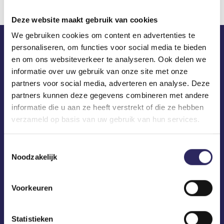
Deze website maakt gebruik van cookies
We gebruiken cookies om content en advertenties te
personaliseren, om functies voor social media te bieden
ECA in je mailbox?
en om ons websiteverkeer te analyseren. Ook delen we
informatie over uw gebruik van onze site met onze
partners voor social media, adverteren en analyse. Deze
partners kunnen deze gegevens combineren met andere
informatie die u aan ze heeft verstrekt of die ze hebben
verzameld op basis van uw gebruik van hun services.
Toestemmingsselectie
Noodzakelijk
Voorkeuren
Statistieken