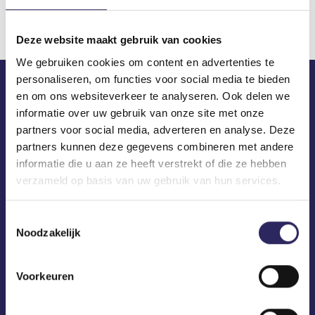
Deze website maakt gebruik van cookies
We gebruiken cookies om content en advertenties te
personaliseren, om functies voor social media te bieden
en om ons websiteverkeer te analyseren. Ook delen we
ECA in je mailbox?
informatie over uw gebruik van onze site met onze
partners voor social media, adverteren en analyse. Deze
partners kunnen deze gegevens combineren met andere
informatie die u aan ze heeft verstrekt of die ze hebben
verzameld op basis van uw gebruik van hun services.
Toestemmingsselectie
Noodzakelijk
Voorkeuren