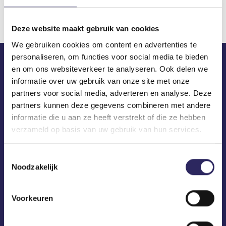
Deze website maakt gebruik van cookies
We gebruiken cookies om content en advertenties te
personaliseren, om functies voor social media te bieden
en om ons websiteverkeer te analyseren. Ook delen we
ECA in je mailbox?
informatie over uw gebruik van onze site met onze
partners voor social media, adverteren en analyse. Deze
partners kunnen deze gegevens combineren met andere
informatie die u aan ze heeft verstrekt of die ze hebben
verzameld op basis van uw gebruik van hun services.
Toestemmingsselectie
Noodzakelijk
Voorkeuren