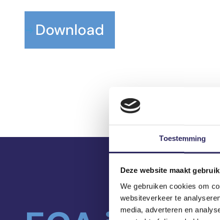
Download
Toestemming
Deze website maakt gebruik
We gebruiken cookies om cont
websiteverkeer te analyseren
media, adverteren en analys