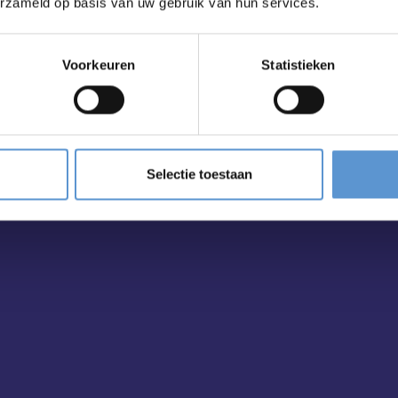
ailbox?
erzameld op basis van uw gebruik van hun services.
Voorkeuren
Statistieken
Selectie toestaan