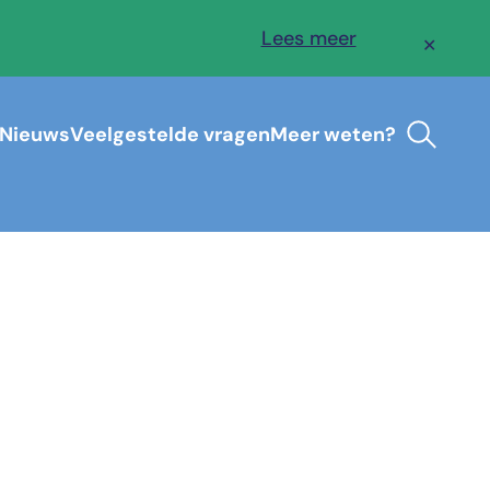
Lees meer
✕
Nieuws
Veelgestelde vragen
Meer weten?