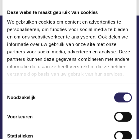
Deze website maakt gebruik van cookies
We gebruiken cookies om content en advertenties te
personaliseren, om functies voor social media te bieden
ECA in je mailbox?
en om ons websiteverkeer te analyseren. Ook delen we
informatie over uw gebruik van onze site met onze
partners voor social media, adverteren en analyse. Deze
partners kunnen deze gegevens combineren met andere
informatie die u aan ze heeft verstrekt of die ze hebben
verzameld op basis van uw gebruik van hun services.
Toestemmingsselectie
Noodzakelijk
Voorkeuren
Statistieken