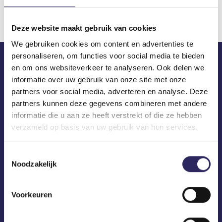
Deze website maakt gebruik van cookies
We gebruiken cookies om content en advertenties te
personaliseren, om functies voor social media te bieden
en om ons websiteverkeer te analyseren. Ook delen we
ECA in je mailbox?
informatie over uw gebruik van onze site met onze
partners voor social media, adverteren en analyse. Deze
partners kunnen deze gegevens combineren met andere
informatie die u aan ze heeft verstrekt of die ze hebben
verzameld op basis van uw gebruik van hun services.
Toestemmingsselectie
Noodzakelijk
Voorkeuren