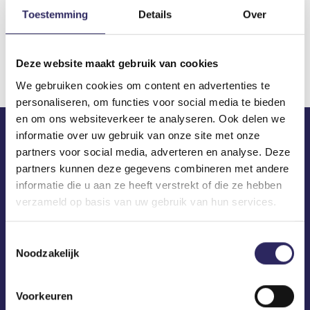
Toestemming
Details
Over
Download
Deze website maakt gebruik van cookies
We gebruiken cookies om content en advertenties te
personaliseren, om functies voor social media te bieden
en om ons websiteverkeer te analyseren. Ook delen we
informatie over uw gebruik van onze site met onze
partners voor social media, adverteren en analyse. Deze
ECA in je mailbox?
partners kunnen deze gegevens combineren met andere
informatie die u aan ze heeft verstrekt of die ze hebben
verzameld op basis van uw gebruik van hun services.
Toestemmingsselectie
Noodzakelijk
Voorkeuren