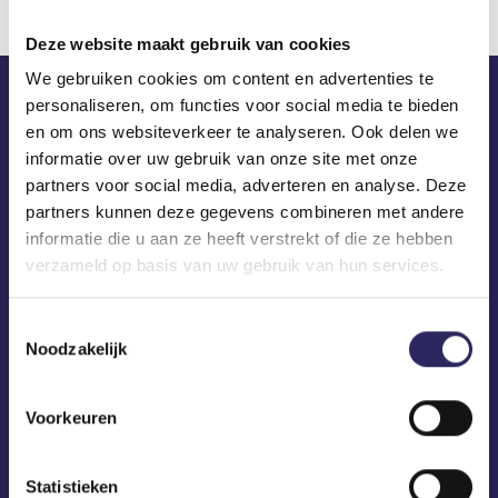
Deze website maakt gebruik van cookies
We gebruiken cookies om content en advertenties te
personaliseren, om functies voor social media te bieden
ECA in je mailbox?
en om ons websiteverkeer te analyseren. Ook delen we
informatie over uw gebruik van onze site met onze
partners voor social media, adverteren en analyse. Deze
partners kunnen deze gegevens combineren met andere
informatie die u aan ze heeft verstrekt of die ze hebben
verzameld op basis van uw gebruik van hun services.
Toestemmingsselectie
Noodzakelijk
Voorkeuren
Statistieken