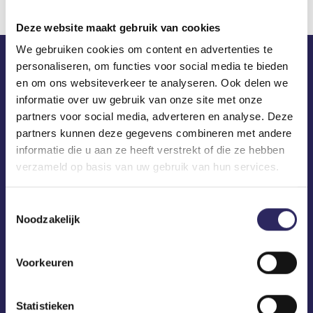
Deze website maakt gebruik van cookies
We gebruiken cookies om content en advertenties te
personaliseren, om functies voor social media te bieden
ECA in je mailbox?
en om ons websiteverkeer te analyseren. Ook delen we
informatie over uw gebruik van onze site met onze
partners voor social media, adverteren en analyse. Deze
partners kunnen deze gegevens combineren met andere
informatie die u aan ze heeft verstrekt of die ze hebben
verzameld op basis van uw gebruik van hun services.
Toestemmingsselectie
Noodzakelijk
Voorkeuren
Statistieken