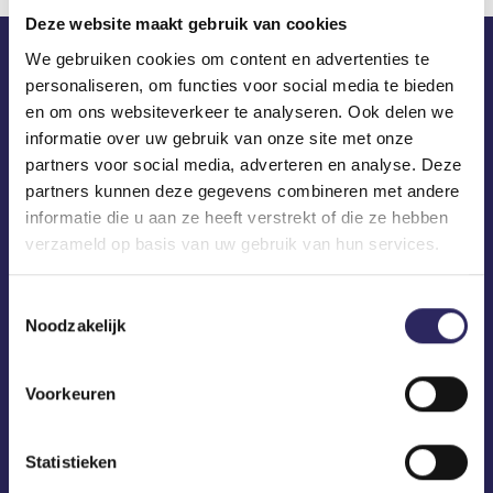
Deze website maakt gebruik van cookies
We gebruiken cookies om content en advertenties te
personaliseren, om functies voor social media te bieden
ECA in je mailbox?
en om ons websiteverkeer te analyseren. Ook delen we
informatie over uw gebruik van onze site met onze
partners voor social media, adverteren en analyse. Deze
partners kunnen deze gegevens combineren met andere
informatie die u aan ze heeft verstrekt of die ze hebben
verzameld op basis van uw gebruik van hun services.
Toestemmingsselectie
Noodzakelijk
Voorkeuren
Statistieken