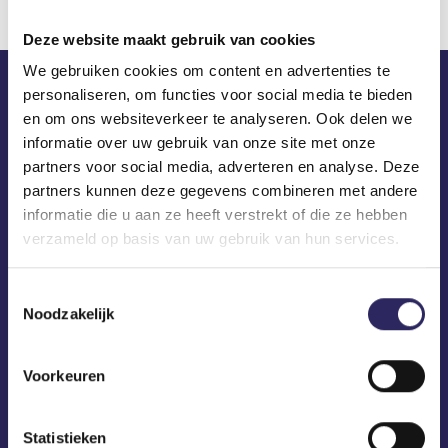
Deze website maakt gebruik van cookies
We gebruiken cookies om content en advertenties te
personaliseren, om functies voor social media te bieden
ECA in je mailbox?
en om ons websiteverkeer te analyseren. Ook delen we
informatie over uw gebruik van onze site met onze
partners voor social media, adverteren en analyse. Deze
partners kunnen deze gegevens combineren met andere
informatie die u aan ze heeft verstrekt of die ze hebben
verzameld op basis van uw gebruik van hun services.
Toestemmingsselectie
Noodzakelijk
Voorkeuren
Statistieken