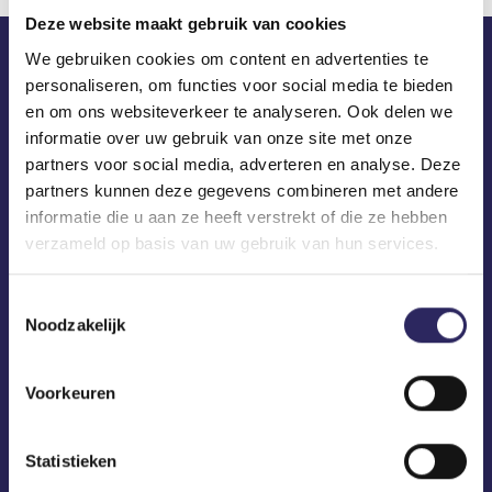
Deze website maakt gebruik van cookies
We gebruiken cookies om content en advertenties te
personaliseren, om functies voor social media te bieden
ECA in je mailbox?
en om ons websiteverkeer te analyseren. Ook delen we
informatie over uw gebruik van onze site met onze
partners voor social media, adverteren en analyse. Deze
partners kunnen deze gegevens combineren met andere
informatie die u aan ze heeft verstrekt of die ze hebben
verzameld op basis van uw gebruik van hun services.
Toestemmingsselectie
Noodzakelijk
Voorkeuren
Statistieken