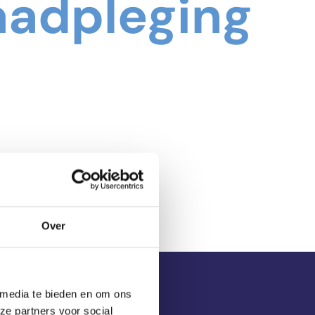
aadpleging
Over
 media te bieden en om ons
ze partners voor social