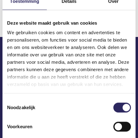
Toestemming
Details
Over
Download
Deze website maakt gebruik van cookies
We gebruiken cookies om content en advertenties te
personaliseren, om functies voor social media te bieden
en om ons websiteverkeer te analyseren. Ook delen we
informatie over uw gebruik van onze site met onze
ECA in je mailbox?
partners voor social media, adverteren en analyse. Deze
partners kunnen deze gegevens combineren met andere
informatie die u aan ze heeft verstrekt of die ze hebben
verzameld op basis van uw gebruik van hun services.
Toestemmingsselectie
Noodzakelijk
Voorkeuren