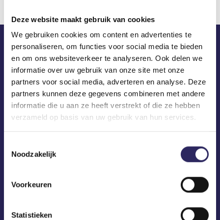
Deze website maakt gebruik van cookies
We gebruiken cookies om content en advertenties te
personaliseren, om functies voor social media te bieden
ECA in je mailbox?
en om ons websiteverkeer te analyseren. Ook delen we
informatie over uw gebruik van onze site met onze
partners voor social media, adverteren en analyse. Deze
partners kunnen deze gegevens combineren met andere
informatie die u aan ze heeft verstrekt of die ze hebben
verzameld op basis van uw gebruik van hun services.
Toestemmingsselectie
Noodzakelijk
Voorkeuren
Statistieken