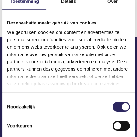
Toestemming
Details
Over
Download
Deze website maakt gebruik van cookies
We gebruiken cookies om content en advertenties te
personaliseren, om functies voor social media te bieden
en om ons websiteverkeer te analyseren. Ook delen we
informatie over uw gebruik van onze site met onze
ECA in je mailbox?
partners voor social media, adverteren en analyse. Deze
partners kunnen deze gegevens combineren met andere
informatie die u aan ze heeft verstrekt of die ze hebben
verzameld op basis van uw gebruik van hun services.
Toestemmingsselectie
Noodzakelijk
Voorkeuren