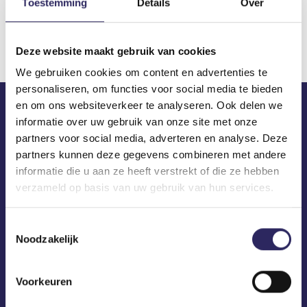
Toestemming
Details
Over
Download
Deze website maakt gebruik van cookies
We gebruiken cookies om content en advertenties te
personaliseren, om functies voor social media te bieden
en om ons websiteverkeer te analyseren. Ook delen we
informatie over uw gebruik van onze site met onze
ECA in je mailbox?
partners voor social media, adverteren en analyse. Deze
partners kunnen deze gegevens combineren met andere
informatie die u aan ze heeft verstrekt of die ze hebben
verzameld op basis van uw gebruik van hun services.
Toestemmingsselectie
Noodzakelijk
Voorkeuren