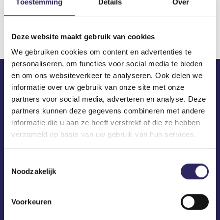
Toestemming
Details
Over
Download
Deze website maakt gebruik van cookies
We gebruiken cookies om content en advertenties te
personaliseren, om functies voor social media te bieden
en om ons websiteverkeer te analyseren. Ook delen we
informatie over uw gebruik van onze site met onze
ECA in je mailbox?
partners voor social media, adverteren en analyse. Deze
partners kunnen deze gegevens combineren met andere
informatie die u aan ze heeft verstrekt of die ze hebben
verzameld op basis van uw gebruik van hun services.
Toestemmingsselectie
Noodzakelijk
Voorkeuren