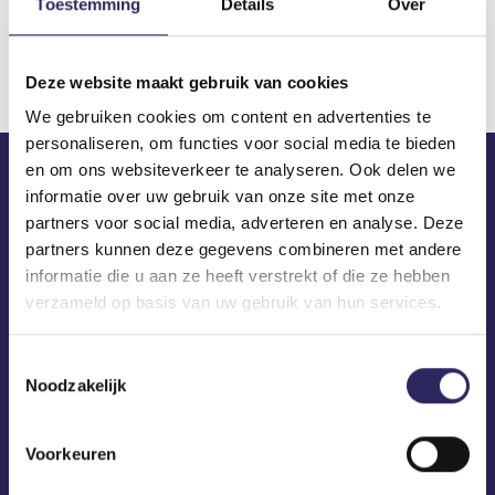
Toestemming
Details
Over
Download
Deze website maakt gebruik van cookies
We gebruiken cookies om content en advertenties te
personaliseren, om functies voor social media te bieden
en om ons websiteverkeer te analyseren. Ook delen we
informatie over uw gebruik van onze site met onze
ECA in je mailbox?
partners voor social media, adverteren en analyse. Deze
partners kunnen deze gegevens combineren met andere
informatie die u aan ze heeft verstrekt of die ze hebben
verzameld op basis van uw gebruik van hun services.
Toestemmingsselectie
Noodzakelijk
Voorkeuren