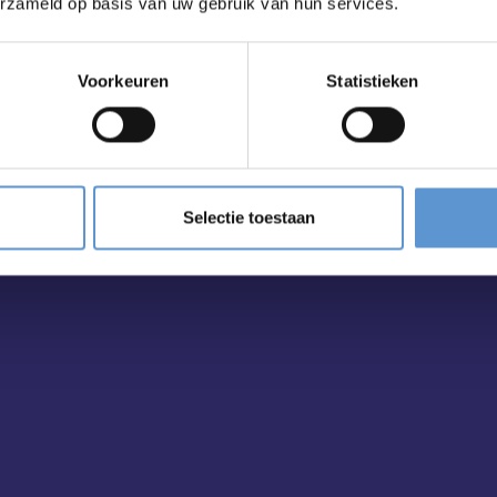
ailbox?
erzameld op basis van uw gebruik van hun services.
Voorkeuren
Statistieken
Selectie toestaan