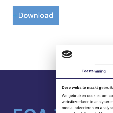
Download
Toestemming
Deze website maakt gebruik
We gebruiken cookies om cont
websiteverkeer te analyseren
media, adverteren en analys