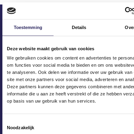
ECA in je mailbox?
Toestemming
Details
Ove
Deze website maakt gebruik van cookies
We gebruiken cookies om content en advertenties te persona
om functies voor social media te bieden en om ons websitev
te analyseren. Ook delen we informatie over uw gebruik van
site met onze partners voor social media, adverteren en ana
Deze partners kunnen deze gegevens combineren met ande
informatie die u aan ze heeft verstrekt of die ze hebben ver
op basis van uw gebruik van hun services.
Toestemmingsselectie
Noodzakelijk