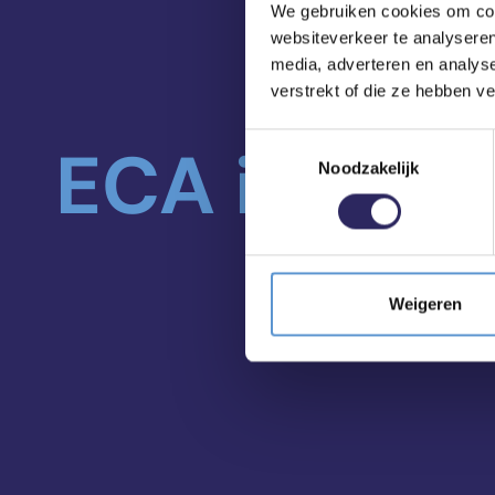
We gebruiken cookies om cont
websiteverkeer te analyseren
media, adverteren en analys
verstrekt of die ze hebben v
Toestemmingsselectie
ECA in je m
Noodzakelijk
Weigeren