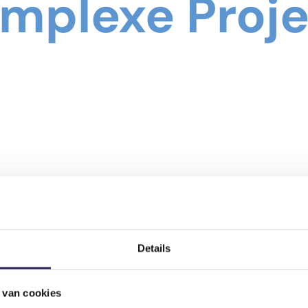
mplexe Proj
Details
 van cookies