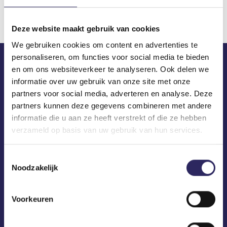
Deze website maakt gebruik van cookies
We gebruiken cookies om content en advertenties te
personaliseren, om functies voor social media te bieden
en om ons websiteverkeer te analyseren. Ook delen we
ECA in je mailbox?
informatie over uw gebruik van onze site met onze
partners voor social media, adverteren en analyse. Deze
partners kunnen deze gegevens combineren met andere
informatie die u aan ze heeft verstrekt of die ze hebben
verzameld op basis van uw gebruik van hun services.
Toestemmingsselectie
Noodzakelijk
Voorkeuren