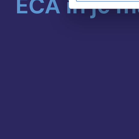
ECA in je m