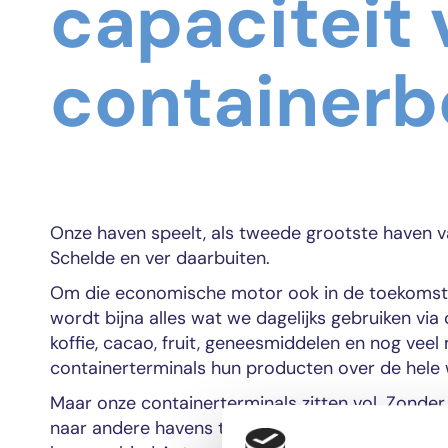
capaciteit 
containerb
Onze haven speelt, als tweede grootste haven va
Schelde en ver daarbuiten.
Om die economische motor ook in de toekomst 
wordt bijna alles wat we dagelijks gebruiken via
koffie, cacao, fruit, geneesmiddelen en nog vee
containerterminals hun producten over de hele
Maar onze containerterminals zitten vol. Zonder
naar andere havens te verschuiven. Daarom wer