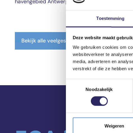
havengebied Antwerpen, uit, in het kort: ECA.
Toestemming
Deze website maakt gebruik
Bekijk alle veelgestelde vragen
We gebruiken cookies om cont
websiteverkeer te analyseren
media, adverteren en analys
verstrekt of die ze hebben v
Toestemmingsselectie
Noodzakelijk
Weigeren