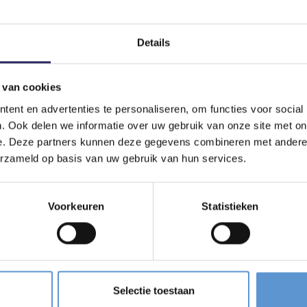
Details
 van cookies
ent en advertenties te personaliseren, om functies voor social
. Ook delen we informatie over uw gebruik van onze site met on
e. Deze partners kunnen deze gegevens combineren met andere i
erzameld op basis van uw gebruik van hun services.
Voorkeuren
Statistieken
Selectie toestaan