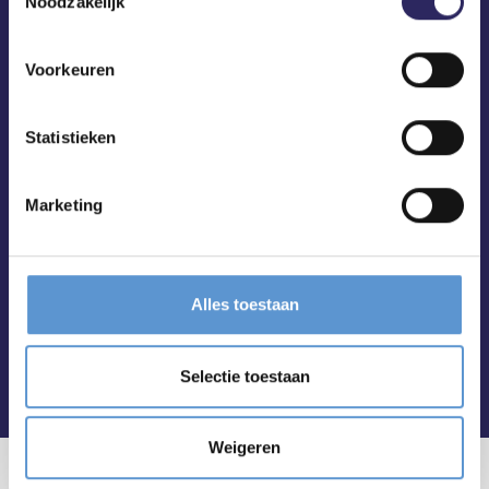
Noodzakelijk
Voorkeuren
Statistieken
Marketing
Alles toestaan
Selectie toestaan
Weigeren