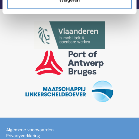
Algemene voorwaarden
Privacyverklaring