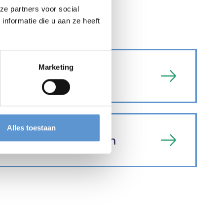
ze partners voor social
fase
nformatie die u aan ze heeft
Marketing
flitsen
Alles toestaan
gevingsvergunningen