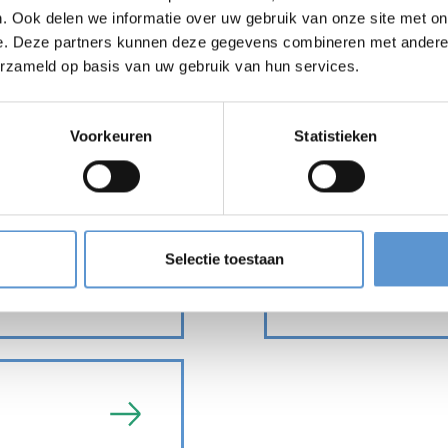
. Ook delen we informatie over uw gebruik van onze site met on
n in de uitwerkings
e. Deze partners kunnen deze gegevens combineren met andere i
erzameld op basis van uw gebruik van hun services.
Voorkeuren
Statistieken
Archief nieuws
Selectie toestaan
Project en om