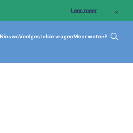
Lees meer
✕
Nieuws
Veelgestelde vragen
Meer weten?