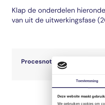
Klap de onderdelen hieronder
van uit de uitwerkingsfase 
Procesnota/beleidsnota
Toestemming
Deze website maakt gebruik
We gebruiken cookies om cont