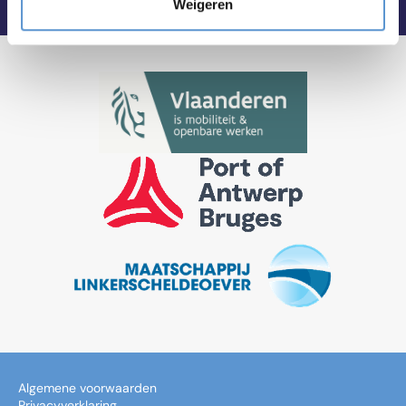
Weigeren
Algemene voorwaarden
Privacyverklaring